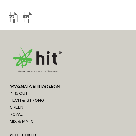
Σύσταση: 100% FR POLYOLEFIN
Βάρος/m²: 470g/m²-510g/m²
Πλάτος: 140cm
ΥΦΑΣΜΑΤΑ ΕΠΙΠΛΩΣΕΩΝ
IN & OUT
TECH & STRONG
GREEN
ROYAL
MIX & MATCH
ΔΕΙΤΕ ΕΠΙΣΗΣ