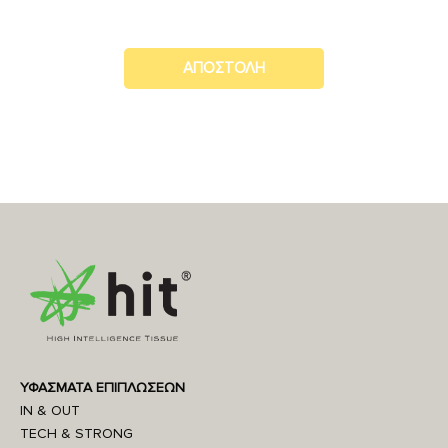
ΥΦΑΣΜΑΤΑ ΕΠΙΠΛΩΣΕΩΝ
IN & OUT
TECH & STRONG