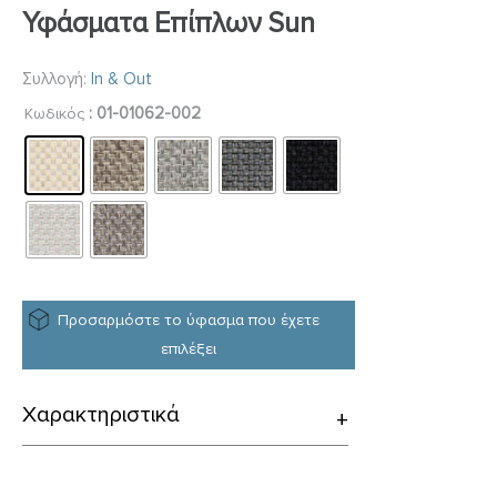
Υφάσματα Επίπλων Sun
Συλλογή:
In & Out
: 01-01062-002
Κωδικός
Προσαρμόστε το ύφασμα που έχετε
επιλέξει
Χαρακτηριστικά
+
Περιγραφή:
Υφάσματα επιπλώσεων / Sun