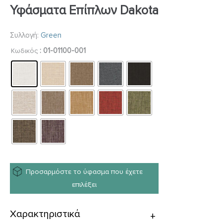
Υφάσματα Επίπλων Dakota
Συλλογή:
Green
: 01-01100-001
Κωδικός
Προσαρμόστε το ύφασμα που έχετε
επιλέξει
Χαρακτηριστικά
+